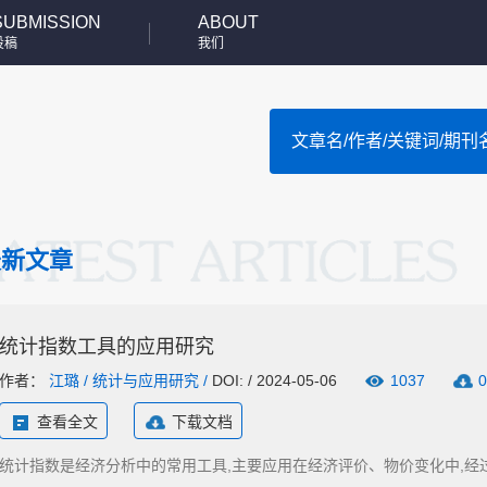
SUBMISSION
ABOUT
投稿
我们
最新文章
统计指数工具的应用研究
作者：
江璐
/
统计与应用研究
/
DOI: / 2024-05-06
1037
0
查看全文
下载文档
统计指数是经济分析中的常用工具,主要应用在经济评价、物价变化中,经